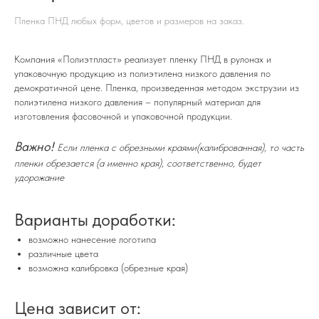
Пленка ПНД любых форм, цветов и размеров на заказ.
Компания «Полиэтпласт» реализует пленку ПНД в рулонах и
упаковочную продукцию из полиэтилена низкого давления по
демократичной цене. Пленка, произведенная методом экструзии из
полиэтилена низкого давления – популярный материал для
изготовления фасовочной и упаковочной продукции.
Важно!
Если пленка с обрезными краями(калиброванная), то часть
пленки обрезается (а именно края), соответственно, будет
удорожание
Варианты доработки:
возможно нанесение логотипа
различные цвета
возможна калибровка (обрезные края)
Цена зависит от: