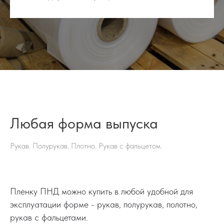
Любая форма выпуска
Рукав. Полурукав. Плотно. Рукав с фальцетом.
Пленку ПНД можно купить в любой удобной для
эксплуатации форме - рукав, полурукав, полотно,
рукав с фальцетами.