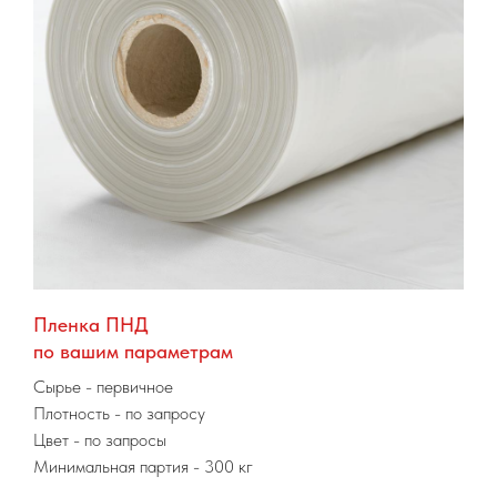
Пленка ПНД
по вашим параметрам
Сырье
- первичное
Плотность - по запросу
Цвет - по запросы
Минимальная партия
- 300 кг