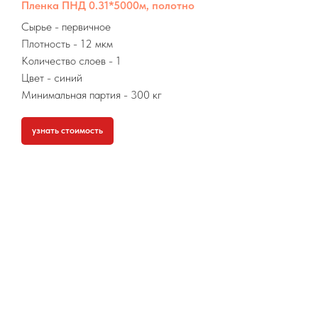
Пленка ПНД 0.31*5000м, полотно
Сырье
- первичное
Плотность - 12 мкм
Количество слоев - 1
Цвет - синий
Минимальная партия
- 300 кг
узнать стоимость